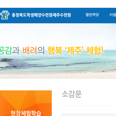
열린마당
시설