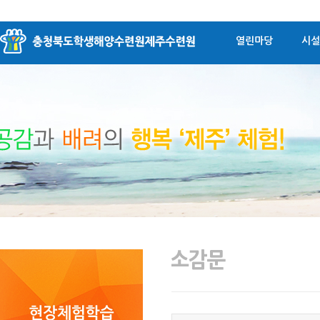
열린마당
시설