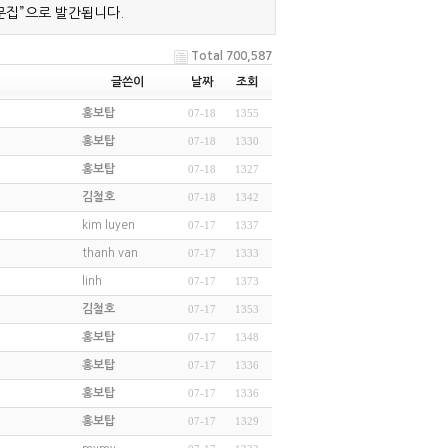
문집”으로 발간됩니다.
Total 700,587
글쓴이
날짜
조회
홍보탑
07-18
1355
홍보탑
07-18
1330
홍보탑
07-18
1327
김철호
07-18
1342
kim luyen
07-17
1337
thanh van
07-17
1333
linh
07-17
1373
김철호
07-17
1353
홍보탑
07-17
1348
홍보탑
07-17
1336
홍보탑
07-17
1336
홍보탑
07-17
1329