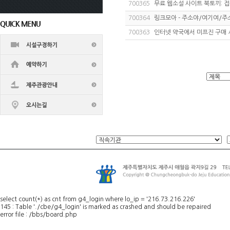
700365
무료 웹소설 사이트 북토끼: 
700364
링크모아 - 주소야/여기여/
700363
인터넷 약국에서 미프진 구매
select count(*) as cnt from g4_login where lo_ip = '216.73.216.226'
145 : Table './cbe/g4_login' is marked as crashed and should be repaired
error file : /bbs/board.php