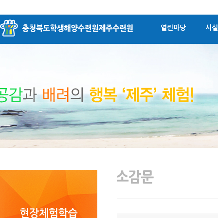
열린마당
시설