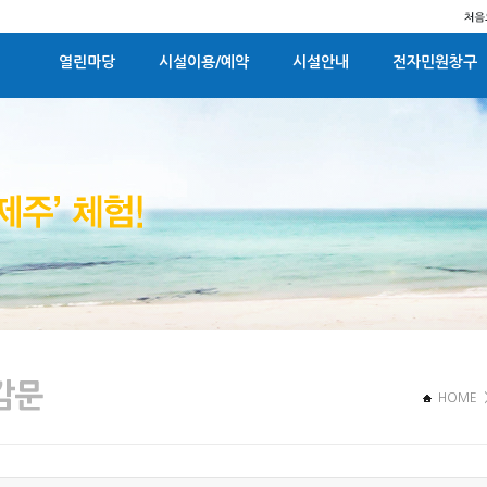
열린마당
시설이용/예약
시설안내
전자민원창구
HOME