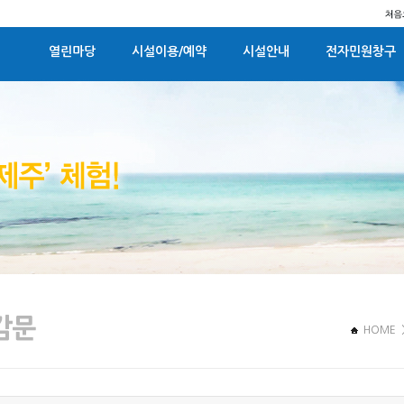
열린마당
시설이용/예약
시설안내
전자민원창구
HOME