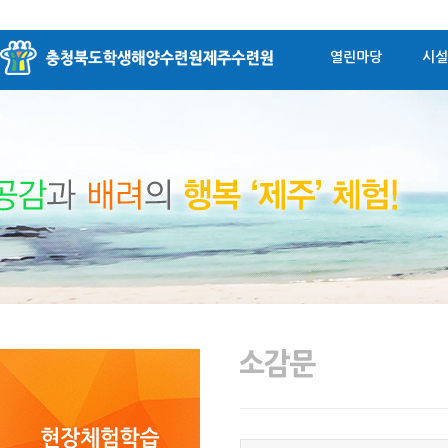
열린마당
시설