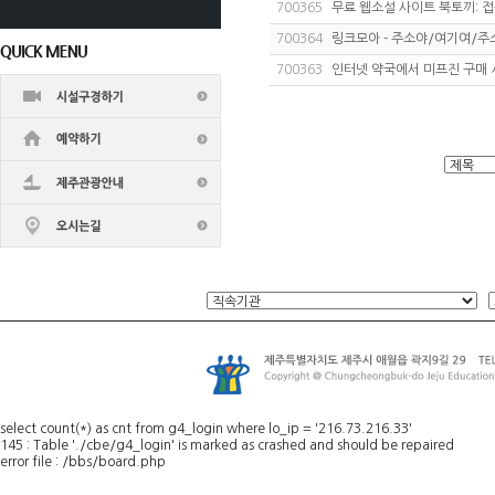
700365
무료 웹소설 사이트 북토끼: 
700364
링크모아 - 주소야/여기여/
700363
인터넷 약국에서 미프진 구매
select count(*) as cnt from g4_login where lo_ip = '216.73.216.33'
145 : Table './cbe/g4_login' is marked as crashed and should be repaired
error file : /bbs/board.php