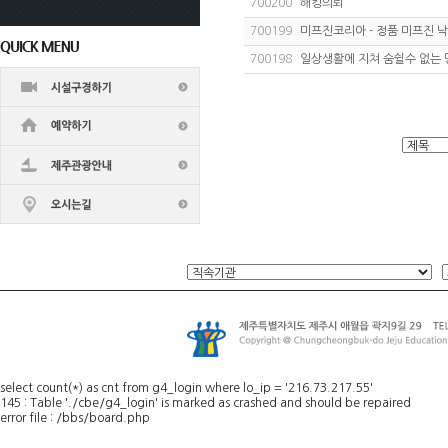
700200
해킹의뢰
700199
미프진코리아 - 정품 미프진 
700198
일상생활에 지쳐 숨쉴수 없는 
select count(*) as cnt from g4_login where lo_ip = '216.73.217.55'
145 : Table './cbe/g4_login' is marked as crashed and should be repaired
error file : /bbs/board.php