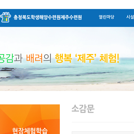
열린마당
시설