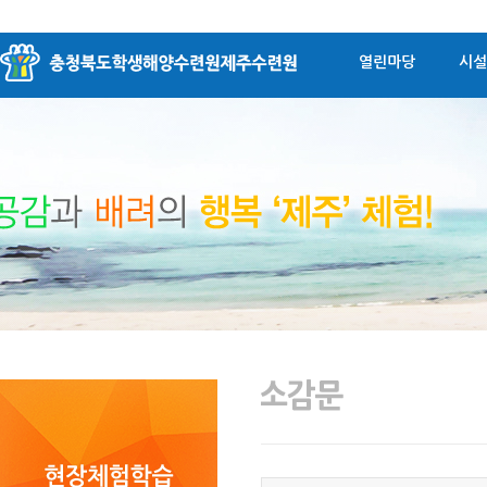
열린마당
시설