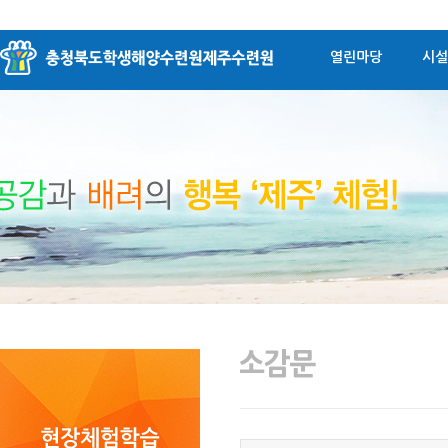
열린마당
시설