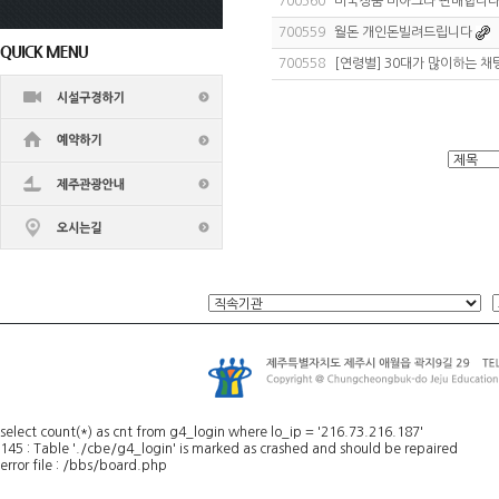
700560
미국정품 비아그라 판매합니
700559
월돈 개인돈빌려드립니다
700558
[연령별] 30대가 많이하는 채
select count(*) as cnt from g4_login where lo_ip = '216.73.216.187'
145 : Table './cbe/g4_login' is marked as crashed and should be repaired
error file : /bbs/board.php