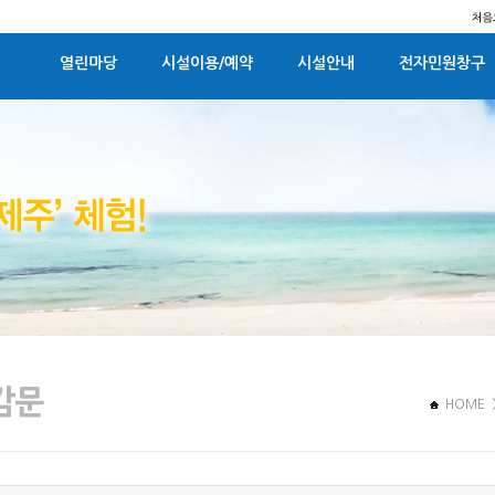
열린마당
시설이용/예약
시설안내
전자민원창구
HOME