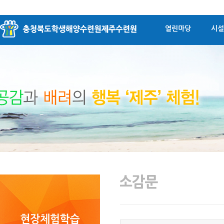
열린마당
시설