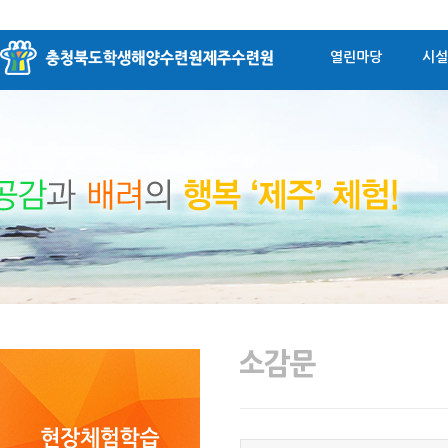
열린마당
시설