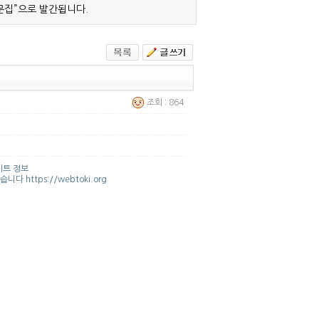
문집”으로 발간됩니다.
조회 : 864
이트 정보
https://webtoki.org