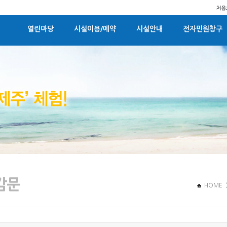
열린마당
시설이용/예약
시설안내
전자민원창구
HOME