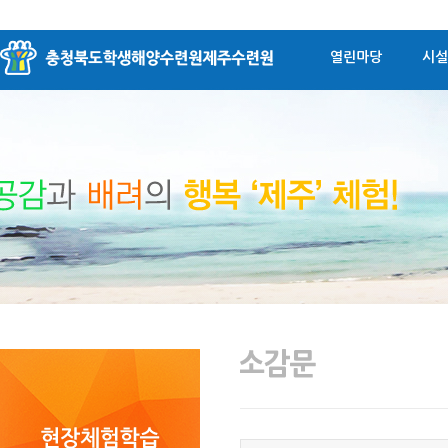
열린마당
시설