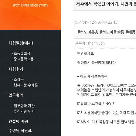
제주에서 겪었던 이야기, 나만의 
작성일 : 24-07-17 22:13
#하노이유흥 #하노이풀살롱 #베동떡
체험일정(예시)
글쓴이 :
thanh van
- 초등학교용
안녕하세요
- 중고등학교용
영앤리치 풍선카페 입니다
체험후기
♦ 하노이 셔츠룸이란
- 소감문
- 행복나눔 우체통
◈ 90분동안 프라이빗하고 질퍽한 코
수위높은 스킨쉽이 가능하며 마무리는 
인테리어로 되어 있으며 . 분위기를 연
업무협약
☑답답한 스킨쉽!! NO!!
- 업무협약 기관
- 추천기관 위치
☑셔츠룸에서만 즐길수 있는 제대로 된
컨설팅 지원
☑하노이 최초 북창동 셔츠룸 완벽재현
수련원 식단표