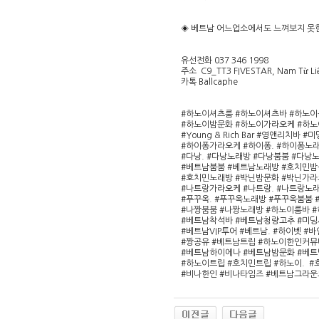
◈ 베트남 어느업소에서도 느껴보지 못한
유선전화 037 346 1998
주소 C9_TT3 FIVESTAR, Nam Từ Liê
카톡 Ballcaphe
#하노이셔츠룸 #하노이셔츠바 #하노이북
#하노이밤문화 #하노이가라오케 #하노이
#Young & Rich Bar #영앤리치바
#하이퐁가라오케 #하이퐁. #하이퐁노
#다낭. #다낭노래방 #다낭붐붐 #다낭
#베트남붐붐 #베트남노래방 #호치민밤
#호치민노래방 #박닌밤문화 #박닌가라오
#나트랑가라오케 #나트랑. #나트랑노
#푸꾸옥. #푸꾸옥노래방 #푸꾸옥붐붐
#나짱붐붐 #나짱노래방 #하노이룸바 #
#베트남착석바 #베트남청량고추 #미딩셔
#베트남VIP투어 #베트남. #하이벳 
#짱공유 #베트남트립 #하노이한인커뮤
#베트남하이에나 #베트남밤문화 #베트
#하노이트립 #호치민트립 #하노이. #
#비나한인 #비나타임즈 #베트남그라운