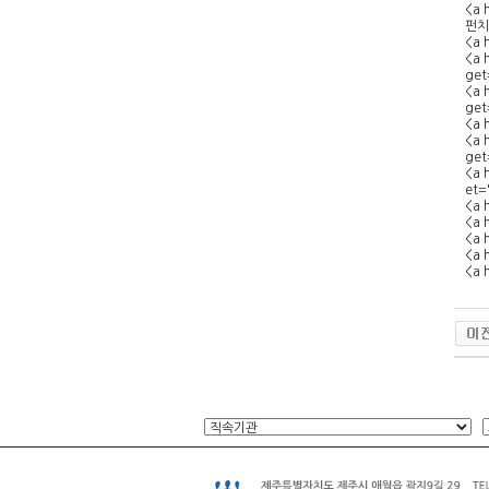
<a 
펀치
<a 
<a 
get
<a
ge
<a 
<a 
get
<a 
et
<a 
<a 
<a 
<a 
<a 