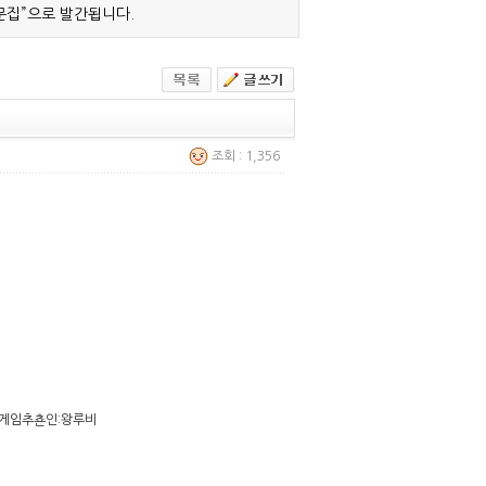
문집”으로 발간됩니다.
조회 : 1,356
 게임추쵼인:왕루비