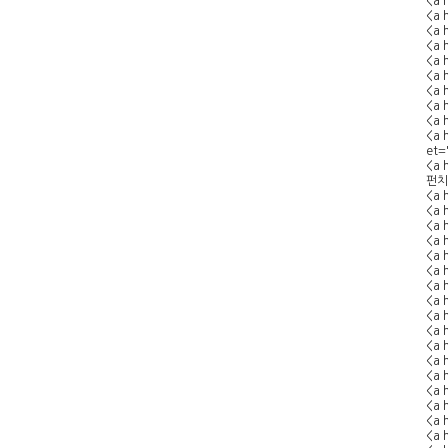
<a 
<a 
<a 
<a 
<a 
<a 
<a 
<a 
<a 
<a 
et=
<a 
펀치
<a 
<a 
<a 
<a 
<a 
<a 
<a 
<a 
<a 
<a 
<a 
<a 
<a 
<a 
<a 
<a 
<a 