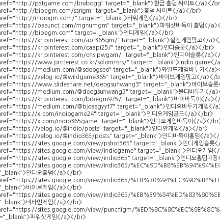
href="http://pstgame.com/brabogg" target="_blank">현금 홀덤 싸이트</a></b
href="http://bibegm.com/ssrigm" target="_blank">홀덤 싸이트</a></br>
href="http://indiogm.com/" target="_blank">타워게임</a></br>
href="https://basunct.com/mgnumgm" target="_blank">파워샷바둑이 홀덤</a><
href="http://bibegm.com" target="_blank">인디게임</a></br>
href="https://kr.pinterest.com/api365gm/" target="_blank">실전게임맞고</a><
href="https://kr.pinterest.com/caapi25/" target="_blank">인디슬롯</a></br>
href="https://kr.pinterest.com/onsipwgam/" target="_blank">인디어슬롯</a><
href="https://www.pinterest.co.kr/solomnsrs/" target="_blank">indio game</
href="https://medium.com/@sdeogseo" target="_blank">와일드게임바두기</a>
href="https://velog.io/@wildgame365" target="_blank">바이브게임맞고</a></b
href="https://www.slideshare.net/deogsuhwang3" target="_blank">바이브슬롯
href="https://medium.com/@deogsuhwang3" target="_blank">몰디바두기</a>
href="https://kr.pinterest.com/bibegm975/" target="_blank">바이바둑이</a><
href="https://medium.com/@bjoasgyyt7" target="_blank">인디오바두기게임</a
href="https://x.com/indiogame24" target="_blank">인디오게임골드</a></br>
href="https://x.com/indio365game" target="_blank">인디오게임바둑이</a></br
href="https://velog.io/@indio/posts" target="_blank">인디안게임</a></br>
href="https://velog.io/@indio365/posts" target="_blank">인디바둑이홀덤</a></
href="https://sites.google.com/view/pshot365" target="_blank">인디게임슬롯<
href="https://sites.google.com/view/indiogame" target="_blank">인디오게임</
href="https://sites.google.com/view/indio365" target="_blank">인디오홀덤매장
href="https://sites.google.com/view/indio365/%EC%9D%B8%EB%94%
"_blank">인디오홀덤</a></br>
href="https://sites.google.com/view/indio365/%EB%B0%94%EC%9D%
"_blank">바이브게임</a></br>
href="https://sites.google.com/view/indio365/%EB%B9%84%ED%83%
"_blank">비타민게임</a></br>
 href="https://sites.google.com/view/punchigm/%ED%8C%8C%EC%9B
="_blank">파워샷게임</a></br>