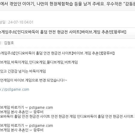
에서 겪었던 이야기, 나만의 현장체험학습 등을 남겨 주세요. 우수작은 “감동
일 : 24-07-18 04:01
be게임주소【인디오바둑이 홀덤 안전 현금전 사이트】바이브.게임 추쵼인【왕루비】
 :
김철호
be게임주소【인디오바둑이 홀덤 안전 현금전 사이트】바이브.게임 추쵼인【왕루비】
브게임,바둑이게임,인디오게임,몰디브게임,비트게임
있고 긴장감 넘치는 바둑이게임
언게임이 바이브 게임으로 변경 되었습니다!~
p://pstgame.com
브게임 바로가기 ☞ pstgame.com
브게임 본사 추쵼인 ☞ 왕루비
오바둑이 홀덤 안전 현금전 사이트 안전 현금전 게임 인디오바둑이 홀덤 안전 현금전 사이트
브게임 바로가기 ☞ pstgame.com
브게임 본사 추쵼인 ☞ 왕루비