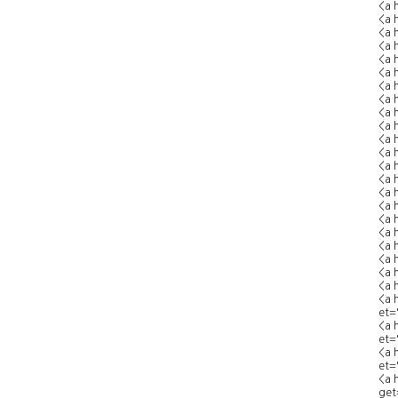
<a 
<a 
<a 
<a 
<a 
<a 
<a 
<a 
<a 
<a 
<a 
<a 
<a 
<a 
<a 
<a 
<a 
<a 
<a 
<a 
<a 
<a 
<a 
et=
<a 
et=
<a 
et=
<a
get