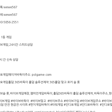
,톡:wewe567
,레:wewe567
0-5856-2551
 1등 게임
브게임,24시간 스피드상담
 시 간 신속 상담
오게임메이저바둑이주소: pstgame.com
오게임홀덤 365바둑이 홀덤 솔루션제작 365홀덤 맞고 포커 슬 롯
브슬 롯,바이브게임매장,챔피언게임바둑이,홀덤365바둑이 홀덤 솔루션제작,바둑이주소,
이브게임 #바이브바둑이 #바이브맞고 #바이브주소 #바이브가입 #바이브게임주소 #바이브바
홀덤 안전 현금전 사이트 #펀치게임바둑이 #타워게임 #인디오게임 #인디오바둑이 #인디오