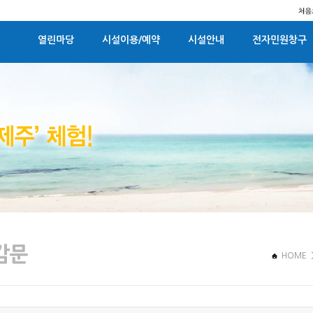
열린마당
시설이용/예약
시설안내
전자민원창구
HOME