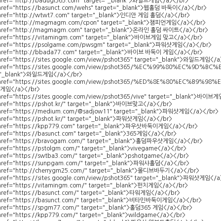
href="http://badugi365.com" target="_blank">와일드게임</a></br>
href="https://basunct.com/wehs" target="_blank">웹홀덤 바둑이</a></br>
href="http://wtwt7.com" target="_blank">인디안 게임 홀덤</a></br>
href="http://magmagm.com/cpon" target="_blank">챔피언게임</a></br>
href="http://magmagm.com" target="_blank">온라인 홀덤 싸이트</a></br>
href="https://vitamingm.com" target="_blank">바이브게임 맞고</a></br>
href="https://psolgame.com/pwsgm" target="_blank">파워샷게임</a></br>
href="http://bbada77.com" target="_blank">바이브 바둑이 게임</a></br>
href="https://sites.google.com/view/pshot365" target="_blank">와일드게임</a
href="https://sites.google.com/view/pshot365/%EC%99%80%EC%9D%
"_blank">와일드게임</a></br>
href="https://sites.google.com/view/pshot365/%ED%8E%80%EC%B9%98
게임</a></br>
href="https://sites.google.com/view/pshot365/vive" target="_blank">바이브
href="https://pshot.kr/" target="_blank">바이브맞고</a></br>
href="https://medium.com/@sadjow11" target="_blank">파워샷게임</a></br>
href="https://pshot.kr/" target="_blank">파워샷게임</a></br>
href="https://kpp779.com" target="_blank">파우삿바둑이게임</a></br>
href="https://basunct.com" target="_blank">365게임</a></br>
href="https://bravogam.com/" target="_blank">홀덤파우샷게임</a></br>
href="https://pstolgm.com/" target="_blank">vivegame</a></br>
href="https://swtba3.com/" target="_blank">pshotgame</a></br>
href="https://sunpgam.com/" target="_blank">파워샤홀덤</a></br>
href="http://cherrygm25.com/" target="_blank">몰디브바두기</a></br>
href="https://sites.google.com/view/pshot365" target="_blank">파워샷게임</a
href="https://vitamingm.com/" target="_blank">펀치게임</a></br>
href="https://basunct.com/" target="_blank">타워게임</a></br>
href="https://basunct.com/" target="_blank">비타민바둑이게임</a></br>
href="https://spgm77.com/" target="_blank">홀덤365 게임</a></br>
href="https://kpp779.com/" target="_blank">wildgame</a></br>