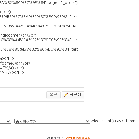
%EA%B2%8C%EC%9E%84" target="_blank">
></br>
B4%EB%B8%8C%EA%B2%8C%EC%9E%84" tar
%94%EC%98%A4%EA%B2%8C%EC%9E%84" tar
>indiogame</a></br>
94%EC%98%A4%EA%B2%8C%EC%9E%84" tar
B4%EB%B8%8C%EA%B2%8C%EC%9E%84" targ
a></br>
몰디브game</a></br>
브게맞고</a></br>
샷게임</a></br>
select count(*) as cnt from