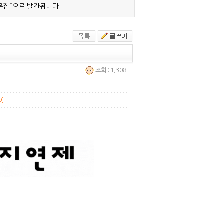
문집”으로 발간됩니다.
조회 : 1,308
9]