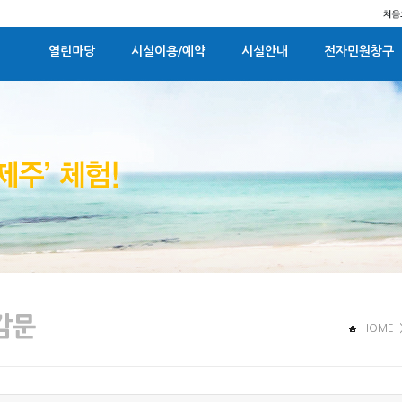
열린마당
시설이용/예약
시설안내
전자민원창구
HOME