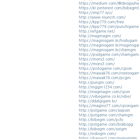
https://medium.com/@deogsuh
https://kr.pinterest.com/bibegm
https://imp77.xyz/
http://www.nsunciti.com/
https://kpp779.com/free
https://kpp779.com/punchigame
http://wfgame.net/
http://magmagm.com/
https://maginogam.kr/hodugam
https://maginogam.kr/maginog
https://maginogam.kr/chamgm
https://psolgame.com/chamgam
https://mons3.com/
https://mons3.com/
https://pistogame.com/cpion
https://mawak76.com/roorooga
https://mawak76.com/pcgm
http://pungm.com/
http://mggm1234.com/
http://magmagm.com/cpon
https://vibegame.co.kr/vibe/
http://ddalgigam.kr/
https://magino77.com/cpiongam
http://pstgame.com/swpoin
http://pstgame.com/chamgm
http://bibegm.com/pchi
http://pstgame.com/brabogg
http://bibegm.com/ssrigm
http://indiogm.com/
https://basunct.com/mgnumgm