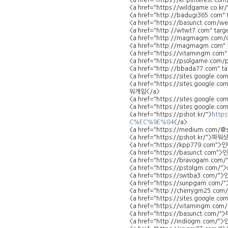
<a href="https://kr.pinterest.c
<a href="https://wildgame.co.k
<a href="http://badugi365.com
<a href="https://basunct.com
<a href="http://wtwt7.com" t
<a href="http://magmagm.com
<a href="http://magmagm.com
<a href="https://vitamingm.co
<a href="https://psolgame.co
<a href="http://bbada77.com"
<a href="https://sites.google
<a href="https://sites.goo
워게임</a>
<a href="https://sites.goo
<a href="https://sites.google
<a href="https://pshot.kr/">
http
C%EC%9E%84
</a>
<a href="https://medium.com
<a href="https://pshot.kr/">파
<a href="https://kpp779.co
<a href="https://basunct.co
<a href="https://bravogam.c
<a href="https://pstolgm.com/"
<a href="https://swtba3.com
<a href="https://sunpgam.co
<a href="http://cherrygm25.
<a href="https://sites.google
<a href="https://vitamingm.c
<a href="https://basunct.com/
<a href="http://indiogm.com/