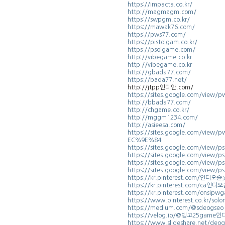
https://impacta.co.kr/
http://magmagm.com/
https://swpgm.co.kr/
https://mawak76.com/
https://pws77.com/
https://pistolgam.co.kr/
https://psolgame.com/
http://vibegame.co.kr
http://vibegame.co.kr
http://gbada77.com/
https://bada77.net/
http://jtpp인디안.com/
https://sites.google.com/view/p
http://bbada77.com/
http://chgame.co.kr/
http://mggm1234.com/
http://asieesa.com/
https://sites.google.com
EC%9E%84
https://sites.google.com/
https://sites.google.com/view/p
https://sites.google.com/v
https://sites.google.com/
https://kr.pinterest.com/인디
https://kr.pinterest.com/ca인디
https://kr.pinterest.com/onsipw
https://www.pinterest.co.kr/solo
https://medium.com/@sdeogseo
https://velog.io/@빙고25game
https://www.slideshare.net/deo