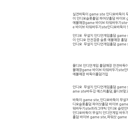
실전바둑이 game site 인디오바둑
이 인디오슬롯홀덤 파어샷홀덤 바이브 ga
에볼매장game 바이브 타워바두기sit
e 바이브 타워바두기site인디오바둑이 
인디오 무설치 인디언게임홀덤 game s
이 인디오 안전검증 슬롯 에볼매장 홀덤
인디오 무설치 인디언게임홀덤 game si
몰디브 인디안게임 홀덤매장 안전바둑이 
볼매장game 바이브 타워바두기site인
에볼매장 바둑이홀덤가입
인디오 무설치 인디언게임홀덤 game s
ame site바두깅 에스피홀덤,몰디브맞
바둑이 game site,인디오바둑이 
디오슬롯홀덤 파어샷홀덤 바이브 game
워바두기site프라그마틱 인디오 슬럿인디
인디오바둑이 무설치 인디언게임 바두기
홀덤 바이브 game site,파워삿 gam