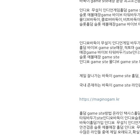
바둑이 game site매장 분양 최고조건
인디오 무설치 인디언게임홀덤 game s
슬롯 에볼매장game 바이브 타워바두기s
몰디브바둑이,클로버바둑이,비트바둑이,몰디
슬롯홀덤 슬롯 에볼매장game 바이브 타
인디오바둑이 무설치 인디언게임 바두기
홀덤 바이브 game site매장,적토마 
매장game 바이브 타워바두기site인디오
슬롯 에볼매장 game site
인디오 game site 몰디브 game site
제일 잘나가는 바둑이 game site 홀덤
국내 존재하는 바둑이 game site 라
https://maginogam.kr
홀덤 game site방법 온라인 택사
타워바두기site인디오바둑이 인디오슬롯홀
바둑이홀덤가입 인디오 무설치 인디언게임홀
안전검증 슬롯 에볼매장 홀덤 인디오 무
수많은 라인들 중에 제일 오래되고,확실