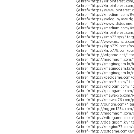
<a href="https://kr.pinterest.
<a href="https://kr.pinteres
<a href="https://www.pinteres
<a href="https://medium.com/
<a href="https://velog.io/@wi
<a href="https://www.slidesha
<a href="https://medium.com
<a href="https://kr.pinterest
<a href="https://imp77.xyz/"
<a href="http://www.nsunciti
<a href="https://kpp779.com
<a href="https://kpp779.com/p
<a href="http://wfgame.net/"
<a href="http://magmagm.com/
<a href="https://maginogam.kr
<a href="https://maginogam.kr
<a href="https://maginogam.k
<a href="https://psolgame.co
<a href="https://mons3.com/"
<a href="https://indiogm.com/
<a href="https://pistogame.com
<a href="https://mawak76.co
<a href="https://mawak76.co
<a href="http://pungm.com/ " 
<a href="http://mggm1234.com/"
<a href="http://magmagm.com/
<a href="https://vibegame.co.kr
<a href="http://ddalgigam.kr/
<a href="https://magino77.co
<a href="http://pstgame.com/