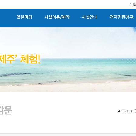
열린마당
시설이용/예약
시설안내
전자민원창구
HOME