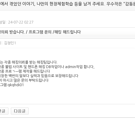
에서 겪었던 이야기, 나만의 현장체험학습 등을 남겨 주세요. 우수작은 “감동
일 : 24-07-22 02:27
의뢰 받습니다. / 프로그램 문의 /해킹 해드립니다
 :
김정민1
는 각종 해킹의뢰를 받는 해킹팀입니다.
 각종 불법 사이트 및 핸드폰 해킹 DB작업이나 admin작업 합니다,
 각종 프로ㄱㅡ램 제작을 해드립니다
 거창한 백번의 말보다 실력과 믿음으로 보장해드립니다
 마시고 많은 문의 부탁드립니다
그램:qkqhdi01