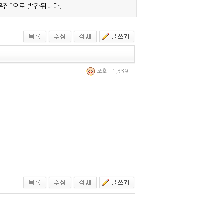
문집”으로 발간됩니다.
조회 : 1,339