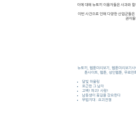
이에 대해 뉴토끼 이용자들은 사과와 함
이번 사건으로 인해 다양한 산업군들은 
권자들의
뉴토끼, 웹툰미리보기, 웹툰미리보기사이
툰사이트, 웹툰, 성인웹툰, 무료만화
달빛 하울링
포근한 그 남자
고백! 파괴! 사랑!
남동생이 꽃길을 강요한다
무법지대 : 요괴전쟁