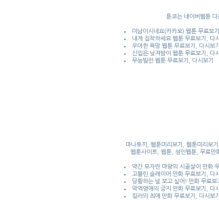
툰코는 네이버웹툰 다
미남이시네요(카카오) 웹툰 무료보기
내게 집착하세요 웹툰 무료보기, 다
우아한 욕망 웹툰 무료보기, 다시보
신입은 낮져밤이 웹툰 무료보기, 다
무능빌런 웹툰 무료보기, 다시보기
마나토끼, 웹툰미리보기, 웹툰미리보기사
웹툰사이트, 웹툰, 성인웹툰, 무료만화
약간 모자란 마왕의 시골살이 만화 
고블린 슬레이어 만화 무료보기, 다
당황하는 널 보고 싶어! 만화 무료보
악역영애의 긍지 만화 무료보기, 다
킬러의 최애 만화 무료보기, 다시보