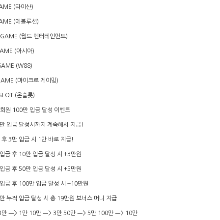
GAME (타이샨)
GAME (에볼루션)
 GAME (월드 엔터테인먼트)
GAME (아시아)
AME (W88)
GAME (마이크로 게이밍)
SLOT (온슬롯)
회원 100만 입금 달성 이벤트
0만 입금 달성시까지 계속해서 지급!
 후 3만 입금 시 1만 바로 지급!
 입금 후 10만 입금 달성 시 +3만원
 입금 후 50만 입금 달성 시 +5만원
 입금 후 100만 입금 달성 시 +10만원
0만 누적 입금 달성 시 총 19만원 보너스 머니 지급
3만 ㅡ> 1만 10만 ㅡ> 3만 50만 ㅡ> 5만 100만 ㅡ> 10만