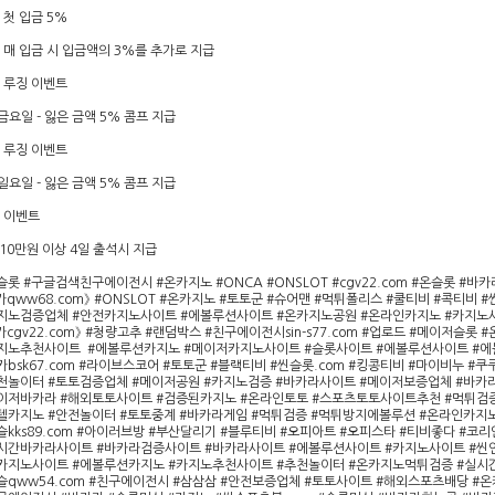
 첫 입금 5%
 매 입금 시 입금액의 3%를 추가로 지급
 루징 이벤트
금요일 - 잃은 금액 5% 콤프 지급
 루징 이벤트
일요일 - 잃은 금액 5% 콤프 지급
 이벤트
 10만원 이상 4일 출석시 지급
슬롯 #구글검색친구에이전시 #온카지노 #ONCA #ONSLOT #cgv22.com #온슬롯 #
카qww68.com》 #ONSLOT #온카지노 #토토군 #슈어맨 #먹튀폴리스 #쿨티비 #콕티비 #
지노검증업체 #안전카지노사이트 #에볼루션사이트 #온카지노공원 #온라인카지노 #카지노사이
카cgv22.com》 #청량고추 #랜덤박스 #친구에이전시sin-s77.com #업로드 #메이저슬롯
지노추천사이트 #에볼루션카지노 #메이저카지노사이트 #슬롯사이트 #에볼루션사이트 #
카bsk67.com #라이브스코어 #토토군 #블랙티비 #씬슬롯.com #킹콩티비 #마이비누 #
천놀이터 #토토검증업체 #메이저공원 #카지노검증 #바카라사이트 #메이저보증업체 #바카
이저바카라 #해외토토사이트 #검증된카지노 #온라인토토 #스포츠토토사이트추천 #먹튀검
텔카지노 #안전놀이터 #토토중계 #바카라게임 #먹튀검증 #먹튀방지에볼루션 #온라인카지노
슬kks89.com #아이러브방 #부산달리기 #블루티비 #오피아트 #오피스타 #티비좋다 #코
시간바카라사이트 #바카라검증사이트 #바카라사이트 #에볼루션사이트 #카지노사이트 #씬인플
카지노사이트 #에볼루션카지노 #카지노추천사이트 #추천놀이터 #온카지노먹튀검증 #실시간슬
슬qww54.com #친구에이전시 #삼삼삼 #안전보증업체 #토토사이트 #해외스포츠배당 #온