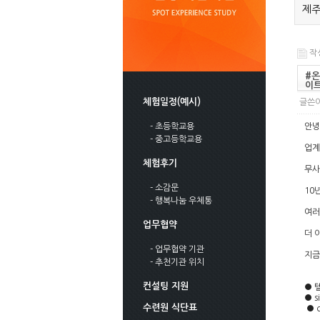
제주
작성
#온
이
체험일정(예시)
글쓴이
- 초등학교용
안녕
- 중고등학교용
업계
체험후기
무사
- 소감문
10
- 행복나눔 우체통
여러
업무협약
더 
- 업무협약 기관
지금
- 추천기관 위치
컨설팅 지원
● 
● s
수련원 식단표
● c