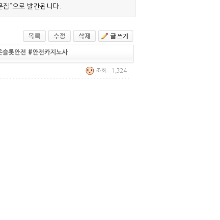
문집”으로 발간됩니다.
#온슬롯안전 #안전카지노사
조회 : 1,324