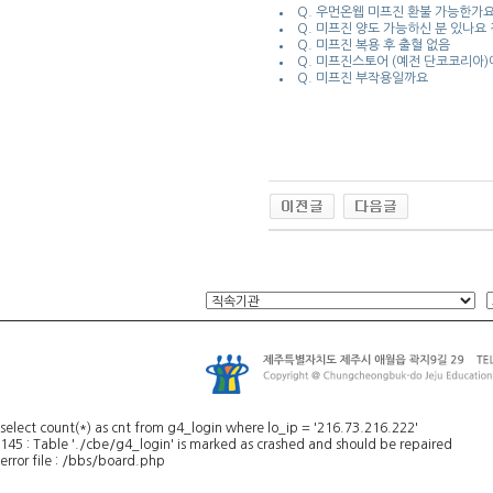
Q. 우먼온웹 미프진 환불 가능한가
Q. 미프진 양도 가능하신 분 있나요
Q. 미프진 복용 후 출혈 없음
Q. 미프진스토어 (예전 단코코리아)
Q. 미프진 부작용일까요
select count(*) as cnt from g4_login where lo_ip = '216.73.216.222'
145 : Table './cbe/g4_login' is marked as crashed and should be repaired
error file : /bbs/board.php