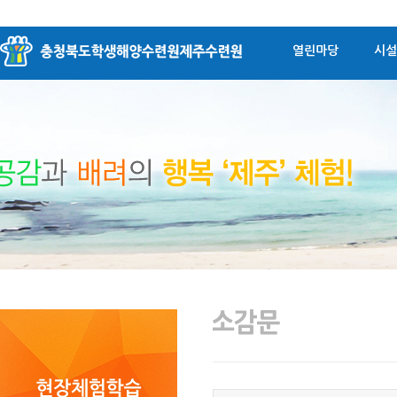
열린마당
시설