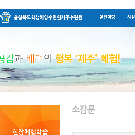
열린마당
시설