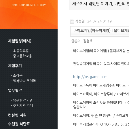
제주에서 겪었던 이야기, 나만의 
작성일 : 24-07-24 01:19
바이브게임(바둑이게임) I 몰디브게임 본사
체험일정(예시)
글쓴이 :
김철호
- 초등학교용
바이브게임(바둑이게임) I 몰디브게임 본사 직영
- 중고등학교용
팬텀솔져게임 바둑이 맞고 사이트 인디오 GA
체험후기
- 소감문
http://pstgame.com
- 행복나눔 우체통
바이브바둑이 바이브게임주소 바이브바둑
업무협약
바이브바둑이, 바이브왕루비 / 바이브
- 업무협약 기관
바이브게임에 오신것을 환영합니다. 바
- 추천기관 위치
임관리자
컨설팅 지원
바이브게임: 추 쵼 인 왕루비 / 바이브
수련원 식단표
바이브게임관리자: O 1O - 5 8 5 6 . 2 