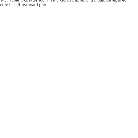
145 : Table './cbe/g4_login' is marked as crashed and should be repaired
error file : /bbs/board.php