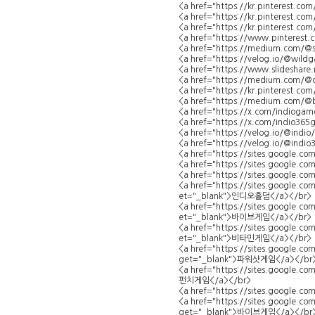
<a href="https://kr.pinterest
<a href="https://kr.pinterest.
<a href="https://kr.pinterest.
<a href="https://www.pinterest.
<a href="https://medium.com/
<a href="https://velog.io/@wi
<a href="https://www.slidesha
<a href="https://medium.com/
<a href="https://kr.pinterest.
<a href="https://medium.com/
<a href="https://x.com/indio
<a href="https://x.com/indio
<a href="https://velog.io/@ind
<a href="https://velog.io/@in
<a href="https://sites.google
<a href="https://sites.google.
<a href="https://sites.google
<a href="https://sites.goo
et="_blank">인디오홀덤</a></br>
<a href="https://sites.goo
et="_blank">바이브게임</a></br>
<a href="https://sites.goo
et="_blank">비타민게임</a></br>
<a href="https://sites.goo
get="_blank">파워샷게임</a></br
<a href="https://sites.goog
펀치게임</a></br>
<a href="https://sites.google.
<a href="https://sites.goo
get="_blank">바이브게임</a></br