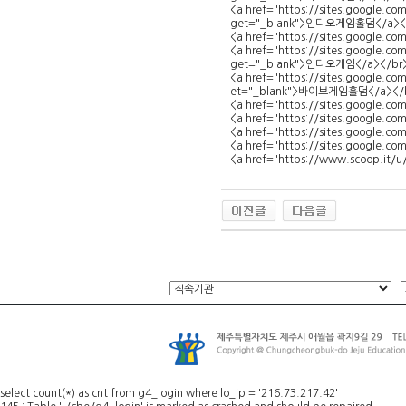
<a href="https://sites.goo
get="_blank">인디오게임홀덤</a><
<a href="https://sites.google.c
<a href="https://sites.goo
get="_blank">인디오게임</a></br
<a href="https://sites.goo
et="_blank">바이브게임홀덤</a></
<a href="https://sites.google.
<a href="https://sites.google.
<a href="https://sites.google.
<a href="https://sites.google.
<a href="https://www.scoop.it/
select count(*) as cnt from g4_login where lo_ip = '216.73.217.42'