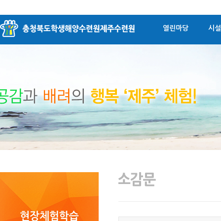
열린마당
시설