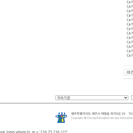
<a 
<a 
<a 
<a 
<a 
<a 
<a 
<a 
<a 
<a 
<a 
<a 
<a 
g4_login where lo_ip = '216.73.216.122'