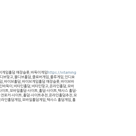
이게임홀덤 매장슬롯,바둑이게임
https://vitaming
몰디브맞고,몰디브홀덤,클로버게임,룰루게임,인디오
임,바이브홀덤,바이브게임홀덤 매장슬롯,바이브바
민바둑이,비타민홀덤,비타민맞고,온라인홀덤,모바
이트,모바일홀덤-사이트,홀덤-사이트,텍사스 홀덤-
안전포커-사이트,홀덤-사이트추천,온라인홀덤추천,모
온라인홀덤게임,모바일홀덤게임,텍사스 홀덤게임,홀