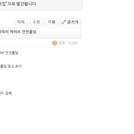
문집”으로 발간됩니다.
웹바둑이 바이브 안전홀덤
조회 : 1,263
이브 안전홀덤
홀덤 맞고 포커
랜드 업체