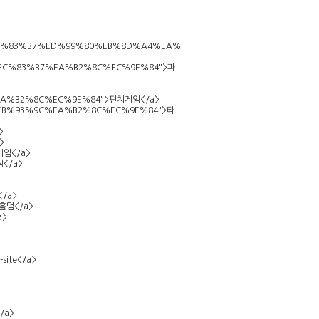
%8C%EC%83%B7%ED%99%80%EB%8D%A4%EA%
%8C%EC%83%B7%EA%B2%8C%EC%9E%84">파
%98%EA%B2%8C%EC%9E%84">펀치게임</a>
%BC%EB%93%9C%EA%B2%8C%EC%9E%84">타
>
>
오게임</a>
덤</a>
</a>
 홀덤</a>
a>
site</a>
/a>