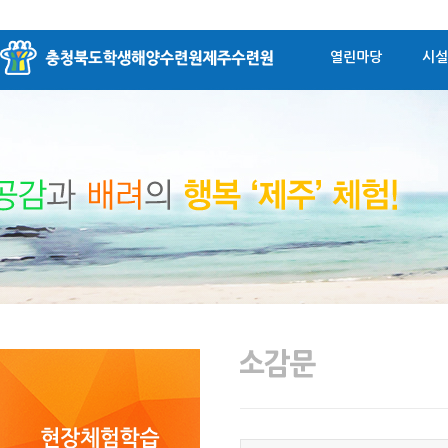
열린마당
시설