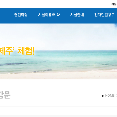
열린마당
시설이용/예약
시설안내
전자민원창구
HOME