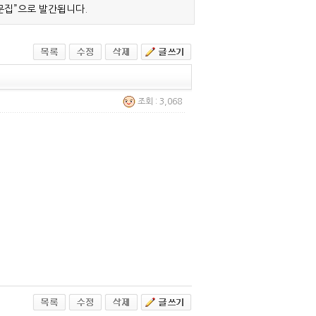
문집”으로 발간됩니다.
조회 : 3,068