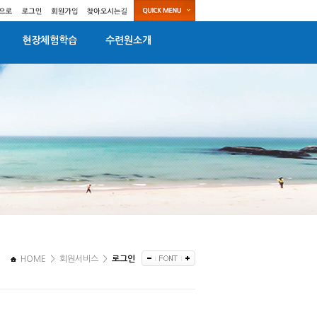
현장체험학습
수련원소개
HOME
>
회원서비스 >
로그인