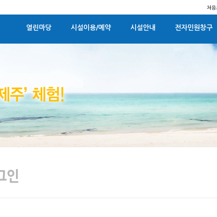
열린마당
시설이용/예약
시설안내
전자민원창구