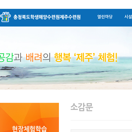
열린마당
시설