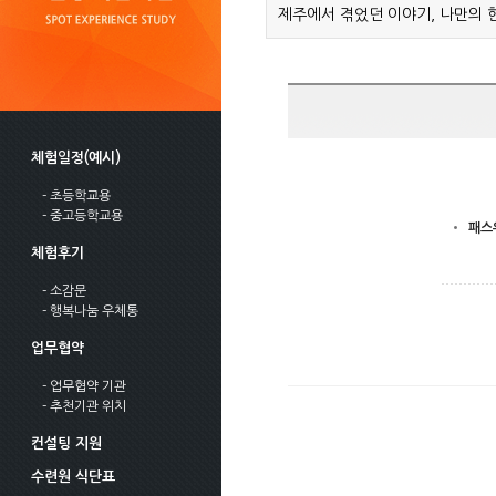
제주에서 겪었던 이야기, 나만의 
체험일정(예시)
- 초등학교용
- 중고등학교용
패스
체험후기
- 소감문
- 행복나눔 우체통
업무협약
- 업무협약 기관
- 추천기관 위치
컨설팅 지원
수련원 식단표