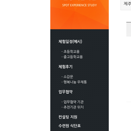
제주
체험일정(예시)
- 초등학교용
- 중고등학교용
체험후기
- 소감문
- 행복나눔 우체통
업무협약
- 업무협약 기관
- 추천기관 위치
컨설팅 지원
수련원 식단표