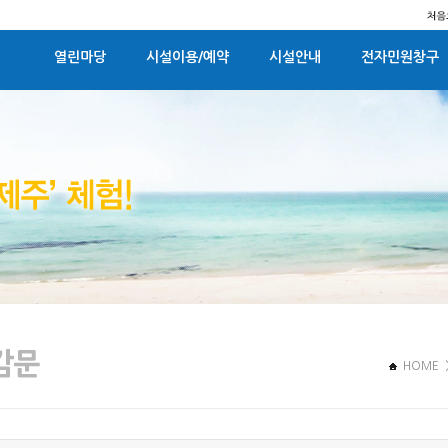
열린마당
시설이용/예약
시설안내
전자민원창구
HOME