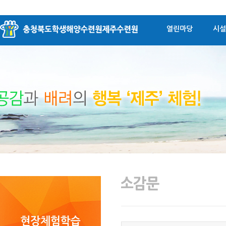
열린마당
시설