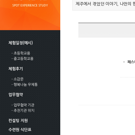
제주에서 겪었던 이야기, 나만의 
체험일정(예시)
- 초등학교용
- 중고등학교용
패스
체험후기
- 소감문
- 행복나눔 우체통
업무협약
- 업무협약 기관
- 추천기관 위치
컨설팅 지원
수련원 식단표