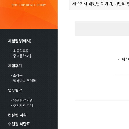
제주에서 겪었던 이야기, 나만의 
체험일정(예시)
- 초등학교용
- 중고등학교용
패스
체험후기
- 소감문
- 행복나눔 우체통
업무협약
- 업무협약 기관
- 추천기관 위치
컨설팅 지원
수련원 식단표