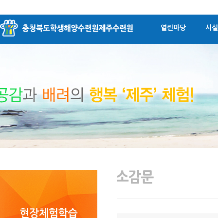
열린마당
시설