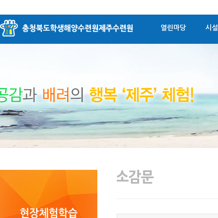
열린마당
시설