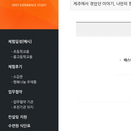
제주에서 겪었던 이야기, 나만의 
체험일정(예시)
- 초등학교용
- 중고등학교용
패스
체험후기
- 소감문
- 행복나눔 우체통
업무협약
- 업무협약 기관
- 추천기관 위치
컨설팅 지원
수련원 식단표