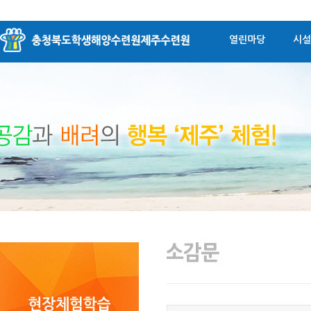
열린마당
시설