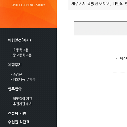
제주에서 겪었던 이야기, 나만의 
체험일정(예시)
- 초등학교용
- 중고등학교용
패스
체험후기
- 소감문
- 행복나눔 우체통
업무협약
- 업무협약 기관
- 추천기관 위치
컨설팅 지원
수련원 식단표