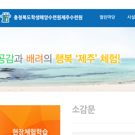
열린마당
시설