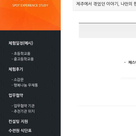
제주에서 겪었던 이야기, 나만의 
체험일정(예시)
- 초등학교용
- 중고등학교용
패스
체험후기
- 소감문
- 행복나눔 우체통
업무협약
- 업무협약 기관
- 추천기관 위치
컨설팅 지원
수련원 식단표