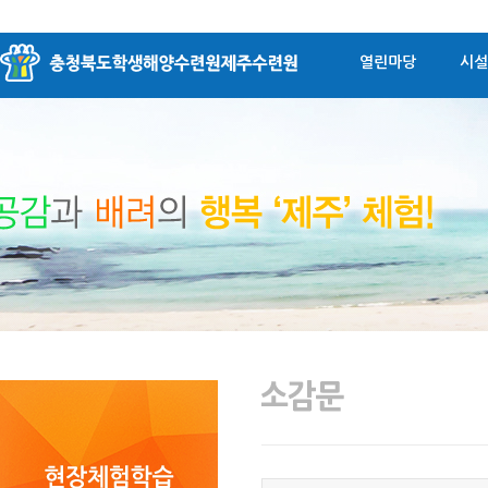
열린마당
시설