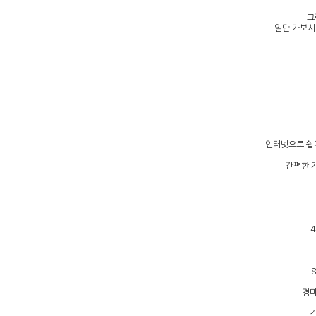
그
일단 가보시
인터넷으로 쉽
간편한 
경마