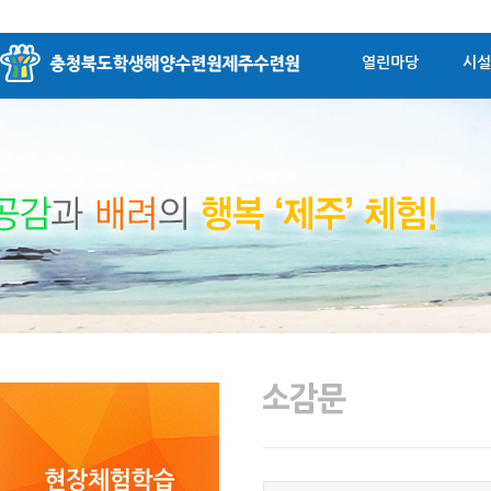
열린마당
시설