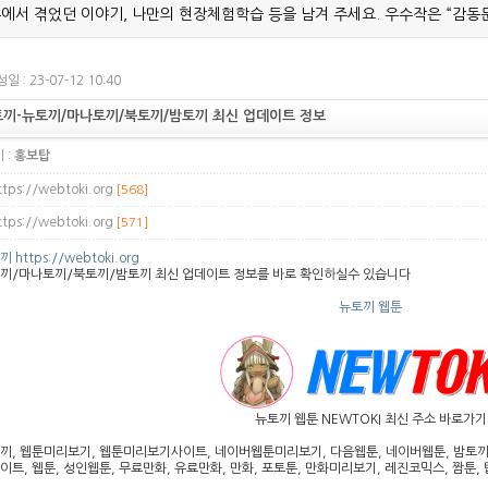
에서 겪었던 이야기, 나만의 현장체험학습 등을 남겨 주세요. 우수작은 “감동
일 : 23-07-12 10:40
끼-뉴토끼/마나토끼/북토끼/밤토끼 최신 업데이트 정보
 :
홍보탑
ttps://webtoki.org
[568]
ttps://webtoki.org
[571]
 https://webtoki.org
끼/마나토끼/북토끼/밤토끼 최신 업데이트 정보를 바로 확인하실수 있습니다
뉴토끼 웹툰
뉴토끼 웹툰 NEWTOKI 최신 주소 바로가기
끼, 웹툰미리보기, 웹툰미리보기사이트, 네이버웹툰미리보기, 다음웹툰, 네이버웹툰, 밤토끼, 
이트, 웹툰, 성인웹툰, 무료만화, 유료만화, 만화, 포토툰, 만화미리보기, 레진코믹스, 짬툰, 탑