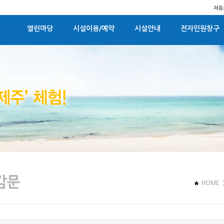
열린마당
시설이용/예약
시설안내
전자민원창구
HOME