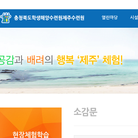
열린마당
시설