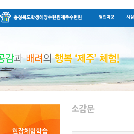
열린마당
시설