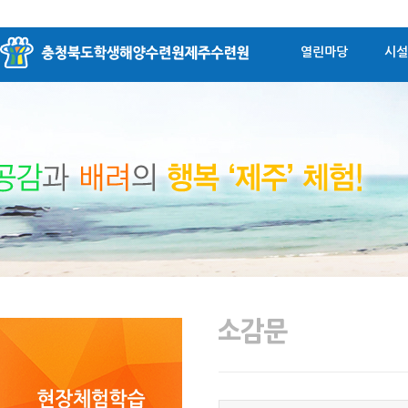
열린마당
시설