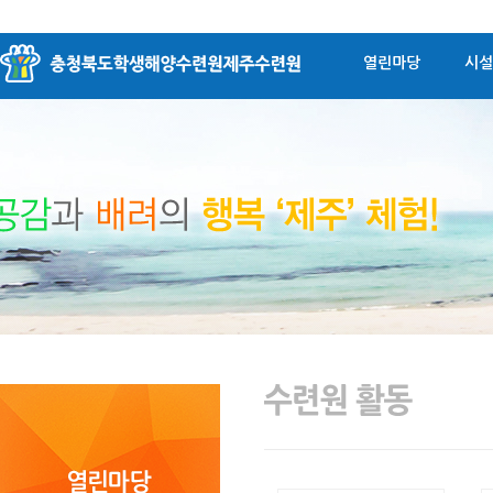
열린마당
시설