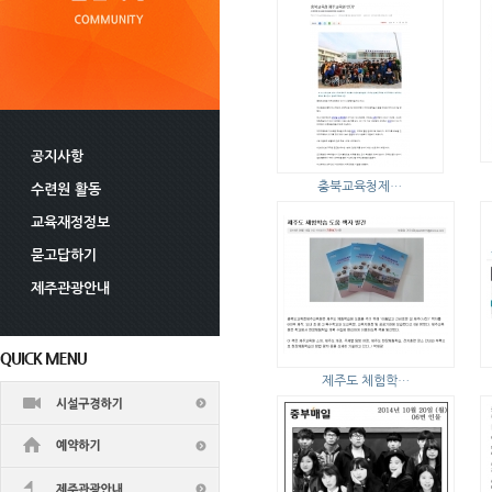
공지사항
충북교육청제…
수련원 활동
교육재정정보
묻고답하기
제주관광안내
제주도 체험학…