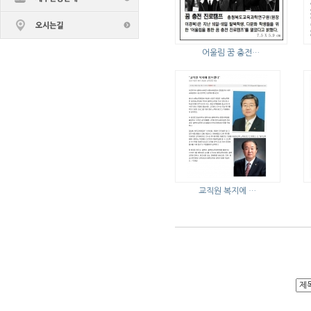
어울림 꿈 충전…
교직원 복지에 …