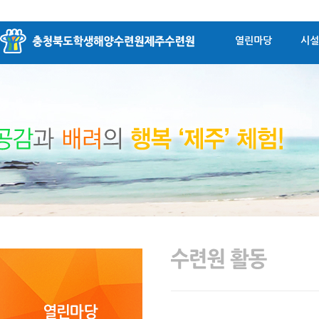
열린마당
시설