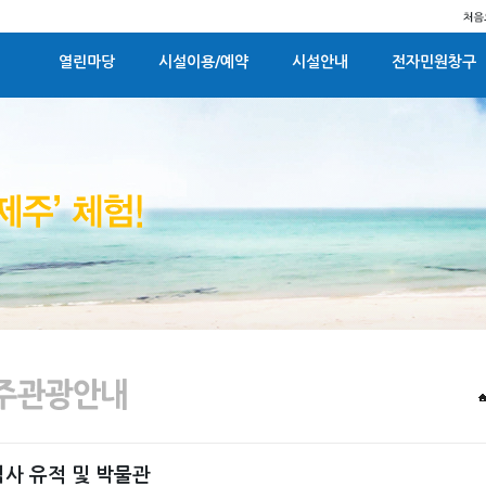
열린마당
시설이용/예약
시설안내
전자민원창구
사 유적 및 박물관