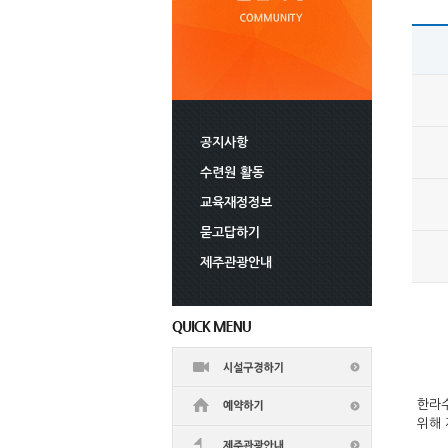
공지사항
수련원 활동
교육재정정보
묻고답하기
제주관광안내
한라
위해