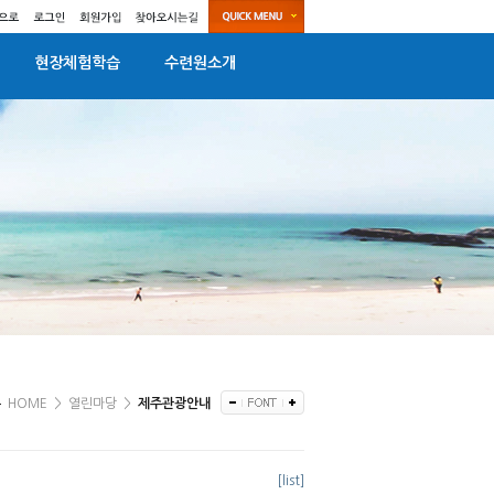
현장체험학습
수련원소개
HOME
>
열린마당
>
제주관광안내
[list]