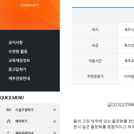
위치
제주시 
공지사항
요금
청소년 
수련원 활동
교육재정정보
이동시간
제주교육
묻고답하기
주변관광지
비자림
제주관광안내
돌의 고장 제주에 있는 돌문화를 한
면서 일군 돌문화를 종합적이고 체