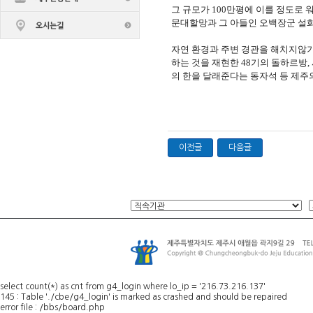
그 규모가 100만평에 이를 정도로 
문대할망과 그 아들인 오백장군 설화
자연 환경과 주변 경관을 해치지않기
하는 것을 재현한 48기의 돌하르방,
의 한을 달래준다는 동자석 등 제주의
이전글
다음글
select count(*) as cnt from g4_login where lo_ip = '216.73.216.137'
145 : Table './cbe/g4_login' is marked as crashed and should be repaired
error file : /bbs/board.php