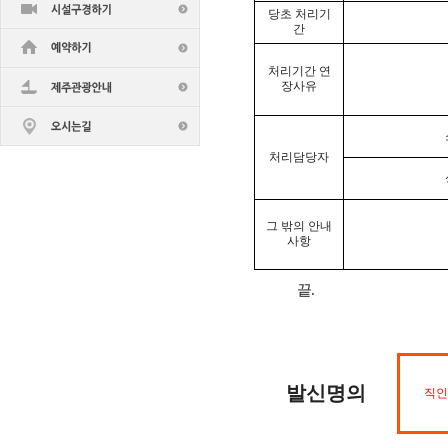
당초 처리기
간
처리기간 연
장사유
처리담당자
그 밖의 안내
사항
끝
.
발신명의
직