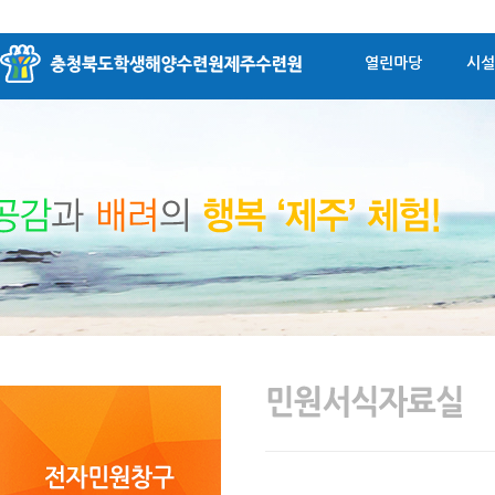
열린마당
시설