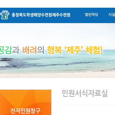
열린마당
시설