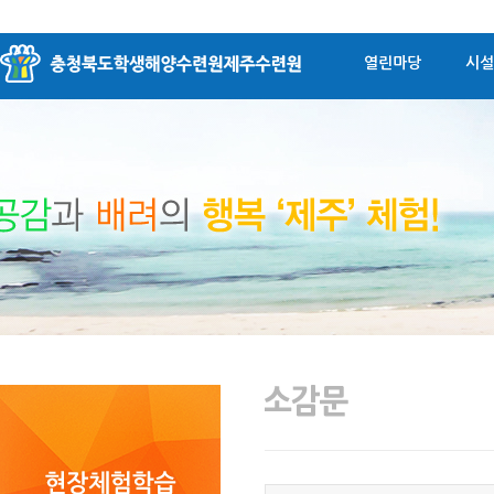
열린마당
시설